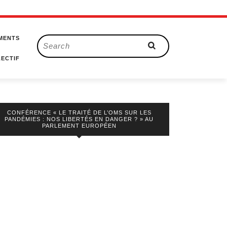
MENTS
Search
for:
ECTIF
CONFÉRENCE « LE TRAITÉ DE L’OMS SUR LES
PANDÉMIES : NOS LIBERTÉS EN DANGER ? » AU
PARLEMENT EUROPÉEN