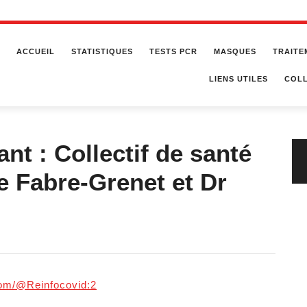
ACCUEIL
STATISTIQUES
TESTS PCR
MASQUES
TRAITE
LIENS UTILES
COLL
nt : Collectif de santé
e Fabre-Grenet et Dr
com/@Reinfocovid:2