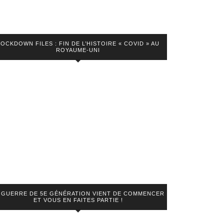
LOCKDOWN FILES : FIN DE L’HISTOIRE « COVID » AU
ROYAUME-UNI
 GUERRE DE 5E GÉNÉRATION VIENT DE COMMENCER
ET VOUS EN FAITES PARTIE !