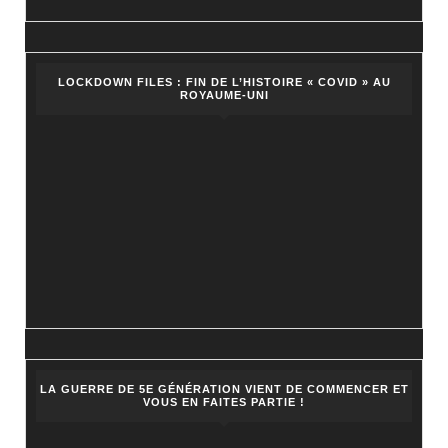
LOCKDOWN FILES : FIN DE L’HISTOIRE « COVID » AU
ROYAUME-UNI
LA GUERRE DE 5E GÉNÉRATION VIENT DE COMMENCER ET
VOUS EN FAITES PARTIE !