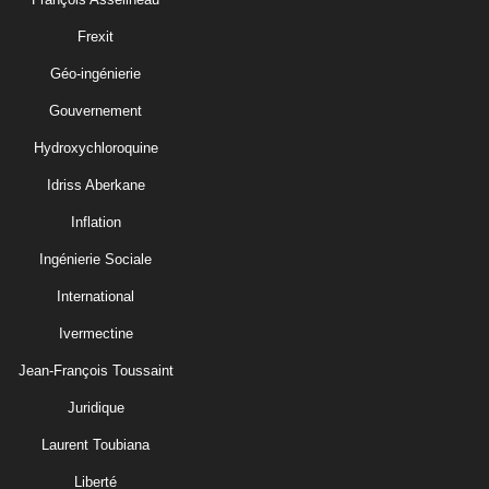
Frexit
Géo-ingénierie
Gouvernement
Hydroxychloroquine
Idriss Aberkane
Inflation
Ingénierie Sociale
International
Ivermectine
Jean-François Toussaint
Juridique
Laurent Toubiana
Liberté