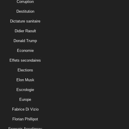
Corruption
Destitution
Dictature sanitaire
Didier Raoult
Donald Trump
Economie
Effets secondaires
Elections
Elon Musk
Escrologie
Europe
Fabrice Di Vizio
Florian Phillipot
François Asselineau