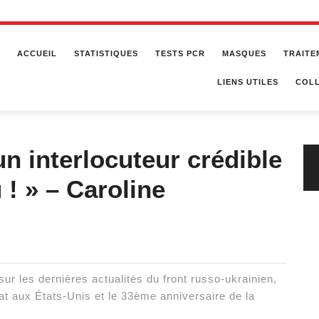
ACCUEIL
STATISTIQUES
TESTS PCR
MASQUES
TRAITE
LIENS UTILES
COLL
n interlocuteur crédible
! » – Caroline
sur les dernières actualités du front russo-ukrainien,
t aux États-Unis et le 33ème anniversaire de la