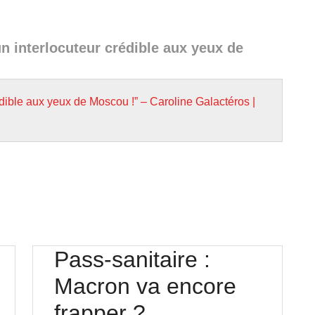
n interlocuteur crédible aux yeux de
édible aux yeux de Moscou !” – Caroline Galactéros |
Pass-sanitaire :
Macron va encore
le
Pass-
frapper ?