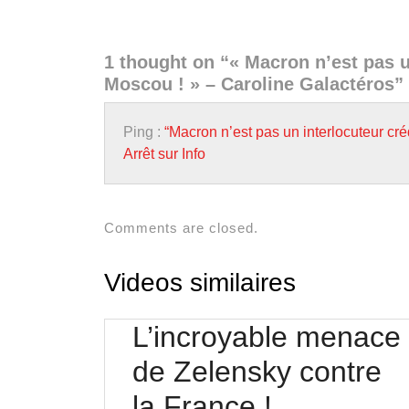
1 thought on “« Macron n’est pas u
Moscou ! » – Caroline Galactéros”
Ping :
“Macron n’est pas un interlocuteur cr
Arrêt sur Info
Comments are closed.
Videos similaires
L’incroyable menace
de Zelensky contre
L’incroyab
la France !