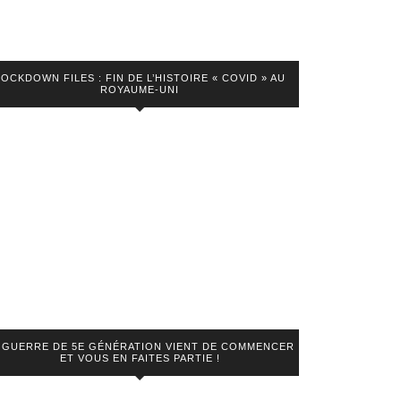
LOCKDOWN FILES : FIN DE L’HISTOIRE « COVID » AU
ROYAUME-UNI
 GUERRE DE 5E GÉNÉRATION VIENT DE COMMENCER
ET VOUS EN FAITES PARTIE !