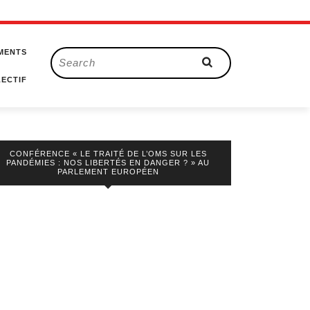
MENTS
Search
for:
ECTIF
CONFÉRENCE « LE TRAITÉ DE L’OMS SUR LES
PANDÉMIES : NOS LIBERTÉS EN DANGER ? » AU
PARLEMENT EUROPÉEN