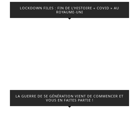
LOCKDOWN FILES : FIN DE L’HISTOIRE « COVID » AU
ROYAUME-UNI
LA GUERRE DE 5E GÉNÉRATION VIENT DE COMMENCER ET
VOUS EN FAITES PARTIE !