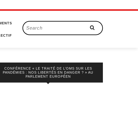
MENTS
Search
for:
ECTIF
CONFÉRENCE « LE TRAITÉ DE L’OMS SUR LES
PANDÉMIES : NOS LIBERTÉS EN DANGER ? » AU
PARLEMENT EUROPÉEN