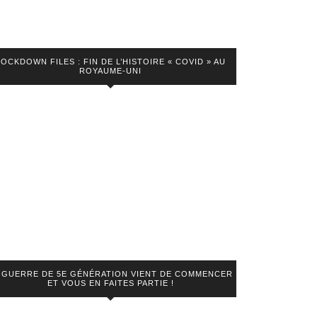
LOCKDOWN FILES : FIN DE L’HISTOIRE « COVID » AU
ROYAUME-UNI
 GUERRE DE 5E GÉNÉRATION VIENT DE COMMENCER
ET VOUS EN FAITES PARTIE !