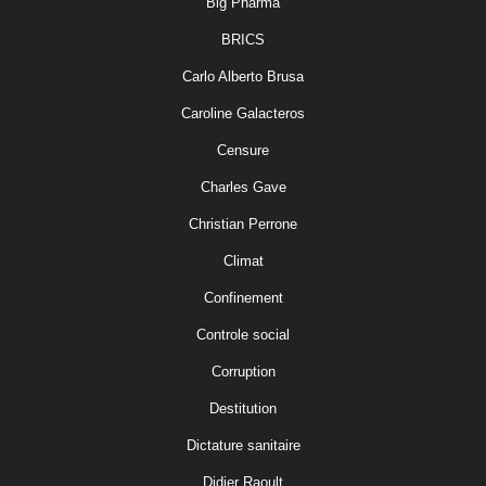
Big Pharma
BRICS
Carlo Alberto Brusa
Caroline Galacteros
Censure
Charles Gave
Christian Perrone
Climat
Confinement
Controle social
Corruption
Destitution
Dictature sanitaire
Didier Raoult