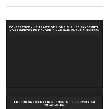
VIDEO
CONFÉRENCE « LE TRAITÉ DE L’OMS SUR LES PANDÉMIES :
NOS LIBERTÉS EN DANGER ? » AU PARLEMENT EUROPÉEN
LOCKDOWN FILES : FIN DE L’HISTOIRE « COVID » AU
ROYAUME-UNI