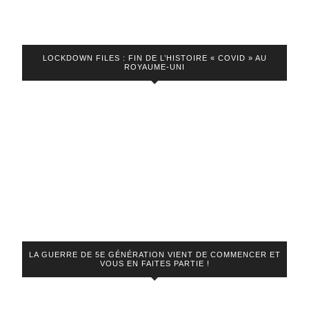
LOCKDOWN FILES : FIN DE L’HISTOIRE « COVID » AU
ROYAUME-UNI
LA GUERRE DE 5E GÉNÉRATION VIENT DE COMMENCER ET
VOUS EN FAITES PARTIE !