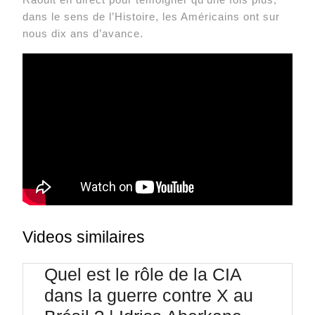
dans le sens de l’Histoire, les Américains ont sur
nous dix ans d’avance.
Videos similaires
Quel est le rôle de la CIA
dans la guerre contre X au