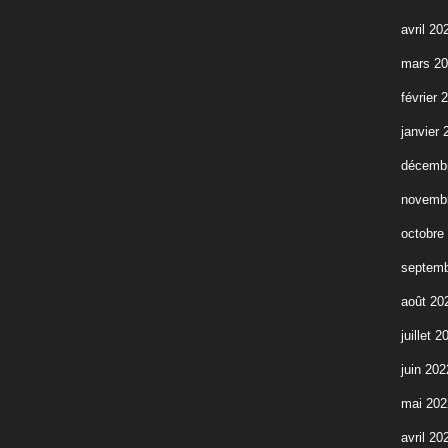
avril 20
mars 2
février 
janvier 
décemb
novemb
octobre
septemb
août 20
juillet 2
juin 202
mai 202
avril 20