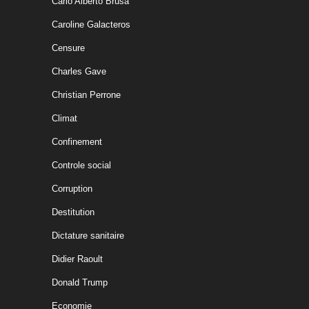
Carlo Alberto Brusa
Caroline Galacteros
Censure
Charles Gave
Christian Perrone
Climat
Confinement
Controle social
Corruption
Destitution
Dictature sanitaire
Didier Raoult
Donald Trump
Economie