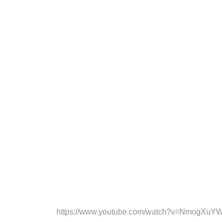
https://www.youtube.com/watch?v=NmogXu