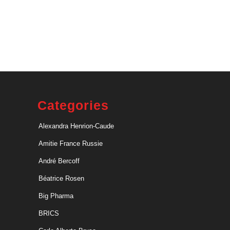
Categories
Alexandra Henrion-Caude
Amitie France Russie
André Bercoff
Béatrice Rosen
Big Pharma
BRICS