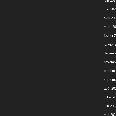
juin 202
mai 202
avril 20
mars 2
février 
janvier 
décemb
novemb
octobre
septemb
août 20
juillet 2
juin 202
mai 202