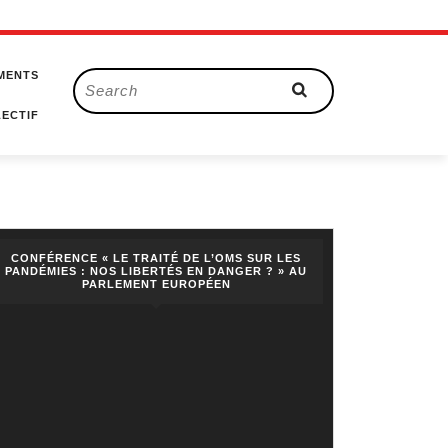
MENTS
Search
for:
ECTIF
CONFÉRENCE « LE TRAITÉ DE L’OMS SUR LES
PANDÉMIES : NOS LIBERTÉS EN DANGER ? » AU
PARLEMENT EUROPÉEN