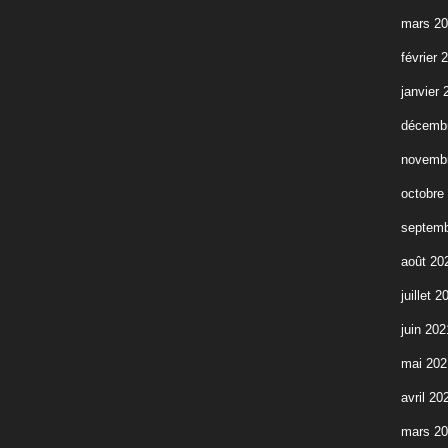
mars 2
février 
janvier 
décemb
novemb
octobre
septemb
août 20
juillet 2
juin 202
mai 202
avril 20
mars 2