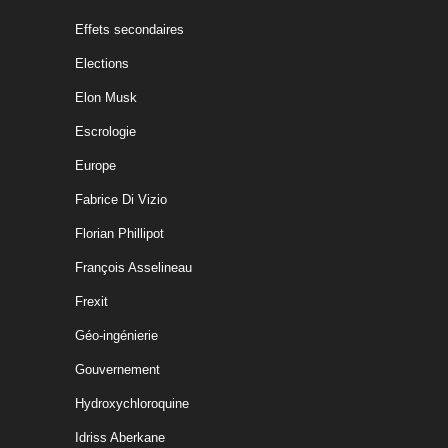
Effets secondaires
Elections
Elon Musk
Escrologie
Europe
Fabrice Di Vizio
Florian Phillipot
François Asselineau
Frexit
Géo-ingénierie
Gouvernement
Hydroxychloroquine
Idriss Aberkane