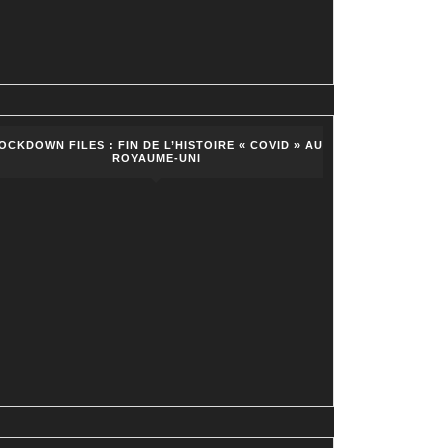
OCKDOWN FILES : FIN DE L’HISTOIRE « COVID » AU
ROYAUME-UNI