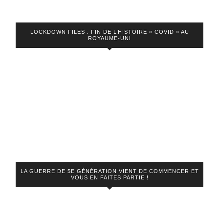
LOCKDOWN FILES : FIN DE L’HISTOIRE « COVID » AU
ROYAUME-UNI
LA GUERRE DE 5E GÉNÉRATION VIENT DE COMMENCER ET
VOUS EN FAITES PARTIE !