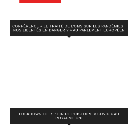
LA
VIDEO
CONFÉRENCE « LE TRAITÉ DE L’OMS SUR LES PANDÉMIES :
NOS LIBERTÉS EN DANGER ? » AU PARLEMENT EUROPÉEN
LOCKDOWN FILES : FIN DE L’HISTOIRE « COVID » AU
ROYAUME-UNI