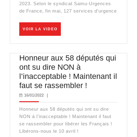
Être
2023. Selon le syndicat Samu-Urgences
de France, fin mai, 127 services d’urgence
Dramatique
VOIR
VOIR LA VIDEO
LA
VIDEO
Honneur aux 58 députés qui
ont su dire NON à
l’inacceptable ! Maintenant il
Honneur
faut se rassembler !
aux
16/01/2022
16/01/2022
|
58
Honneur aux 58 députés qui ont su dire
députés
NON à l’inacceptable ! Maintenant il faut
qui
se rassembler pour libérer les Français !
ont
Libérons-nous le 10 avril !