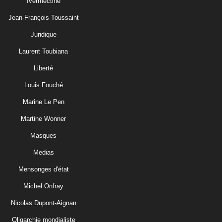
Ivermectine
Jean-François Toussaint
Juridique
Laurent Toubiana
Liberté
Louis Fouché
Marine Le Pen
Martine Wonner
Masques
Medias
Mensonges d'état
Michel Onfray
Nicolas Dupont-Aignan
Oligarchie mondialiste