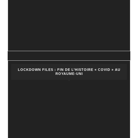
LOCKDOWN FILES : FIN DE L’HISTOIRE « COVID » AU
ROYAUME-UNI