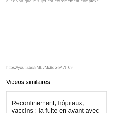
allez voir que le sujet est extrêmement complexe.
https://youtu.be/9MBvMc8qGeA?t=69
Videos similaires
Reconfinement, hôpitaux,
vaccins : la fuite en avant avec