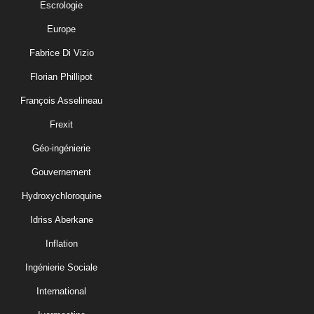
Escrologie
Europe
Fabrice Di Vizio
Florian Phillipot
François Asselineau
Frexit
Géo-ingénierie
Gouvernement
Hydroxychloroquine
Idriss Aberkane
Inflation
Ingénierie Sociale
International