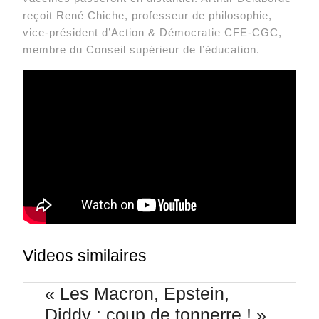
reçoit René Chiche, professeur de philosophie,
vice-président d’Action & Démocratie CFE-CGC,
membre du Conseil supérieur de l’éducation.
Videos similaires
« Les Macron, Epstein,
Diddy : coup de tonnerre ! »