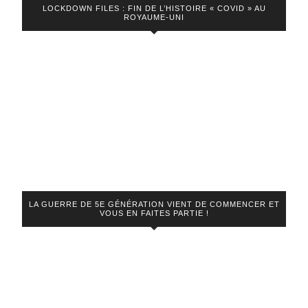
LOCKDOWN FILES : FIN DE L’HISTOIRE « COVID » AU
ROYAUME-UNI
LA GUERRE DE 5E GÉNÉRATION VIENT DE COMMENCER ET
VOUS EN FAITES PARTIE !