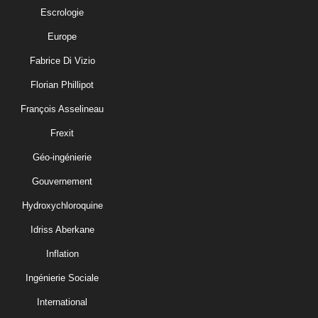
Escrologie
Europe
Fabrice Di Vizio
Florian Phillipot
François Asselineau
Frexit
Géo-ingénierie
Gouvernement
Hydroxychloroquine
Idriss Aberkane
Inflation
Ingénierie Sociale
International