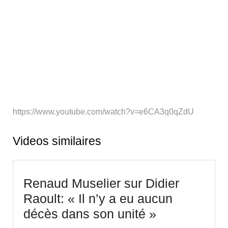
https://www.youtube.com/watch?v=e6CA3q0qZdU
Videos similaires
Renaud Muselier sur Didier
Raoult: « Il n’y a eu aucun
Renaud
décès dans son unité »