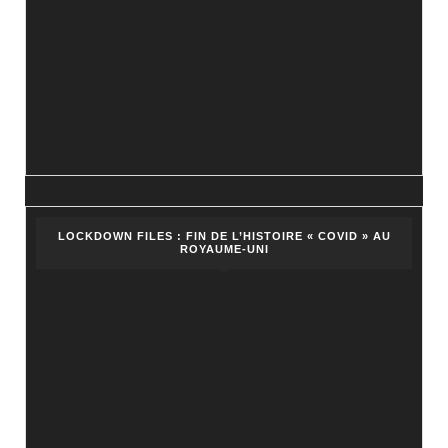
LOCKDOWN FILES : FIN DE L’HISTOIRE « COVID » AU
ROYAUME-UNI