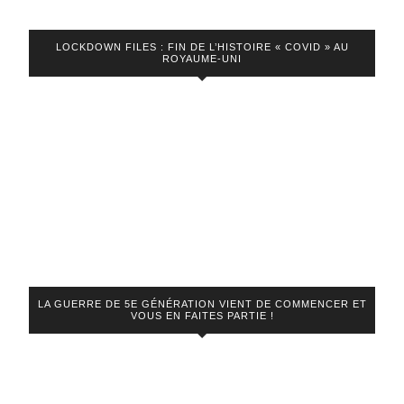
LOCKDOWN FILES : FIN DE L’HISTOIRE « COVID » AU
ROYAUME-UNI
LA GUERRE DE 5E GÉNÉRATION VIENT DE COMMENCER ET
VOUS EN FAITES PARTIE !