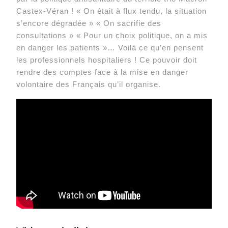
Castex-Véran ! « On était à flux tendu, la situation
s’encore dégradée » « On sacrifie des
consultations » « Pour un choix politique, on a mis
en danger les patients »… Voilà ce qu’en pensent
les professionnels hospitaliers ! Ce pouvoir doit
rendre des comptes face à la mise en danger
volontaire des Français qu’il organise.