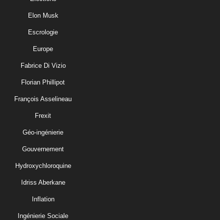
Elon Musk
Escrologie
Europe
Fabrice Di Vizio
Florian Phillipot
François Asselineau
Frexit
Géo-ingénierie
Gouvernement
Hydroxychloroquine
Idriss Aberkane
Inflation
Ingénierie Sociale