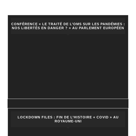
CONFÉRENCE « LE TRAITÉ DE L’OMS SUR LES PANDÉMIES :
NOS LIBERTÉS EN DANGER ? » AU PARLEMENT EUROPÉEN
LOCKDOWN FILES : FIN DE L’HISTOIRE « COVID » AU
ROYAUME-UNI