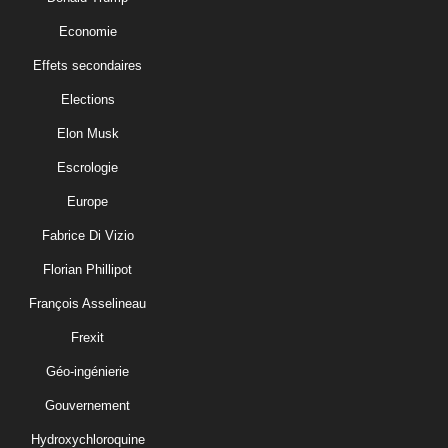
Economie
Effets secondaires
Elections
Elon Musk
Escrologie
Europe
Fabrice Di Vizio
Florian Phillipot
François Asselineau
Frexit
Géo-ingénierie
Gouvernement
Hydroxychloroquine