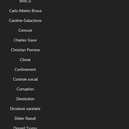
BRICS
Carlo Alberto Brusa
Caroline Galacteros
Censure
Charles Gave
Christian Perrone
Climat
Confinement
Controle social
Corruption
Destitution
Dictature sanitaire
Didier Raoult
Donald Trump