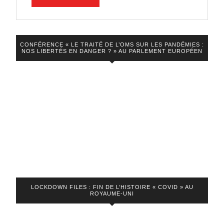
conversion
LA
VIDEO
CONFÉRENCE « LE TRAITÉ DE L’OMS SUR LES PANDÉMIES :
NOS LIBERTÉS EN DANGER ? » AU PARLEMENT EUROPÉEN
LOCKDOWN FILES : FIN DE L’HISTOIRE « COVID » AU
ROYAUME-UNI