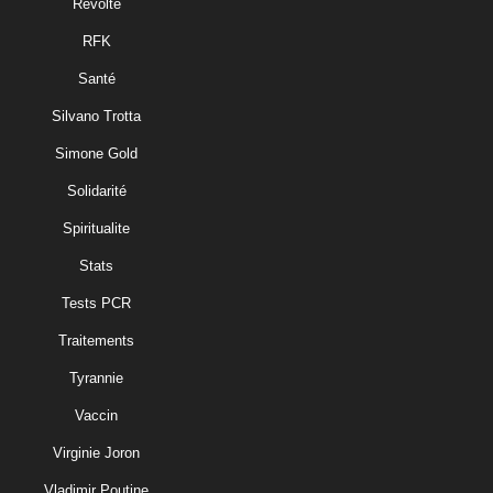
Revolte
RFK
Santé
Silvano Trotta
Simone Gold
Solidarité
Spiritualite
Stats
Tests PCR
Traitements
Tyrannie
Vaccin
Virginie Joron
Vladimir Poutine