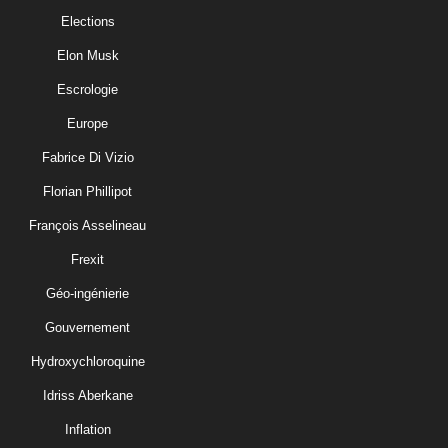
Elections
Elon Musk
Escrologie
Europe
Fabrice Di Vizio
Florian Phillipot
François Asselineau
Frexit
Géo-ingénierie
Gouvernement
Hydroxychloroquine
Idriss Aberkane
Inflation