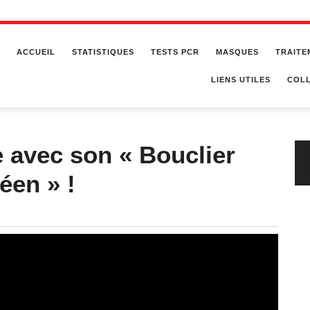
ACCUEIL
STATISTIQUES
TESTS PCR
MASQUES
TRAITE
LIENS UTILES
COLL
e avec son « Bouclier
éen » !