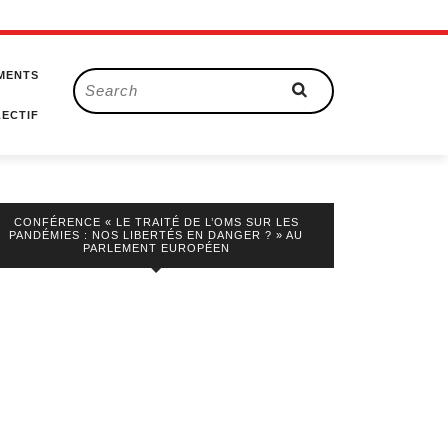
MENTS
Search
for:
ECTIF
CONFÉRENCE « LE TRAITÉ DE L’OMS SUR LES
PANDÉMIES : NOS LIBERTÉS EN DANGER ? » AU
PARLEMENT EUROPÉEN