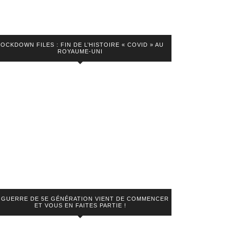
LOCKDOWN FILES : FIN DE L’HISTOIRE « COVID » AU
ROYAUME-UNI
 GUERRE DE 5E GÉNÉRATION VIENT DE COMMENCER
ET VOUS EN FAITES PARTIE !