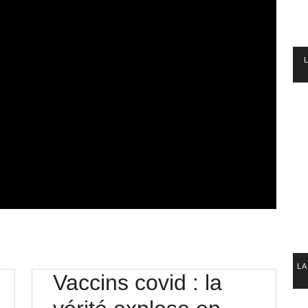
LA
Vaccins covid : la