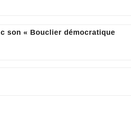
ec son « Bouclier démocratique
ue