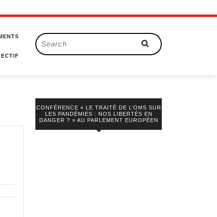
MENTS
Search
for:
ECTIF
CONFÉRENCE « LE TRAITÉ DE L’OMS SUR
LES PANDÉMIES : NOS LIBERTÉS EN
DANGER ? » AU PARLEMENT EUROPÉEN