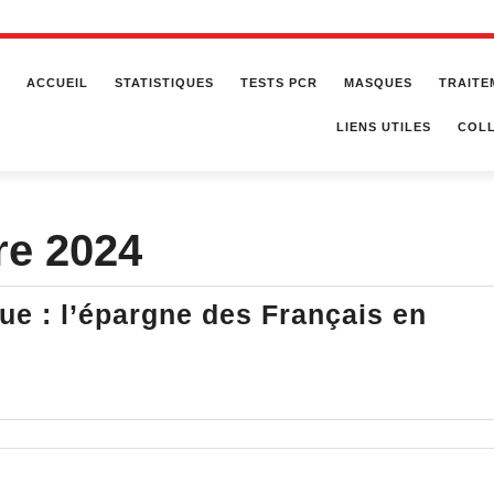
ACCUEIL
STATISTIQUES
TESTS PCR
MASQUES
TRAITE
LIENS UTILES
COLL
re 2024
ue : l’épargne des Français en