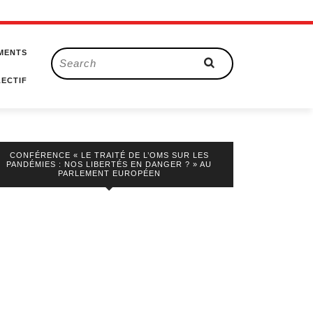
MENTS
Search
for:
ECTIF
CONFÉRENCE « LE TRAITÉ DE L’OMS SUR LES
PANDÉMIES : NOS LIBERTÉS EN DANGER ? » AU
PARLEMENT EUROPÉEN