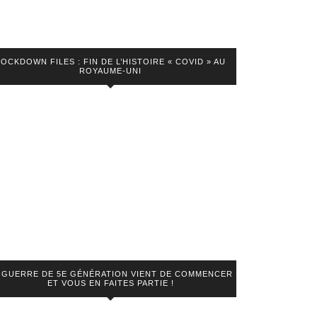
LOCKDOWN FILES : FIN DE L’HISTOIRE « COVID » AU
ROYAUME-UNI
 GUERRE DE 5E GÉNÉRATION VIENT DE COMMENCER
ET VOUS EN FAITES PARTIE !