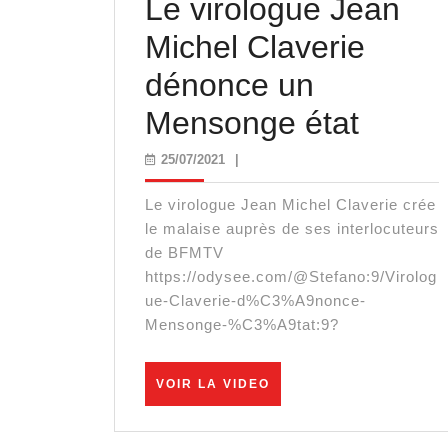
Le virologue Jean
Michel Claverie
dénonce un
Le
Mensonge état
virolo
25/07/2021
25/07/2021
|
Jean
Le virologue Jean Michel Claverie crée
Miche
le malaise auprès de ses interlocuteurs
de BFMTV
Claver
https://odysee.com/@Stefano:9/Virolog
ue-Claverie-d%C3%A9nonce-
dénon
Mensonge-%C3%A9tat:9?
un
Mens
VOIR
VOIR LA VIDEO
LA
état
VIDEO