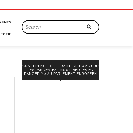
MENTS
Search
for:
ECTIF
CONFÉRENCE « LE TRAITÉ DE L’OMS SUR
LES PANDÉMIES : NOS LIBERTÉS EN
DANGER ? » AU PARLEMENT EUROPÉEN