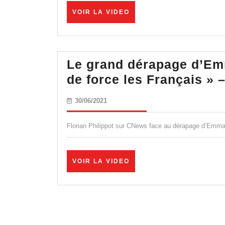
VOIR
VOIR LA VIDEO
LA
VIDEO
Le grand dérapage d’Em
de force les Français » 
30/06/2021
30/06/2021
Florian Philippot sur CNews face au dérapage d’Emman
VOIR
VOIR LA VIDEO
LA
VIDEO