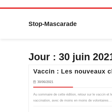
Skip
to
content
Stop-Mascarade
Jour :
30 juin 202
Vaccin : Les nouveaux c
30/06/2021
30/06/2021
Au sommaire de cette édition, retour sur le vaccin et l
vaccination, avec de moins en moins de volontaires…