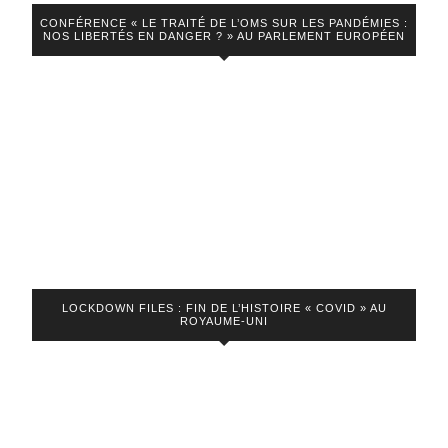
CONFÉRENCE « LE TRAITÉ DE L’OMS SUR LES PANDÉMIES :
NOS LIBERTÉS EN DANGER ? » AU PARLEMENT EUROPÉEN
LOCKDOWN FILES : FIN DE L’HISTOIRE « COVID » AU
ROYAUME-UNI