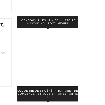
e
LOCKDOWN FILES : FIN DE L’HISTOIRE
t,
« COVID » AU ROYAUME-UNI
t des
LA GUERRE DE 5E GÉNÉRATION VIENT DE
COMMENCER ET VOUS EN FAITES PARTIE
!