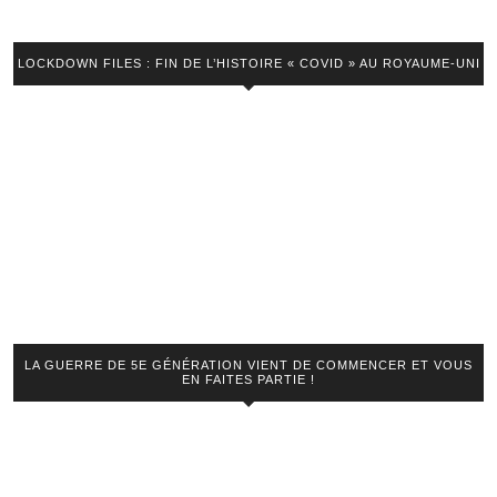
LOCKDOWN FILES : FIN DE L’HISTOIRE « COVID » AU ROYAUME-UNI
LA GUERRE DE 5E GÉNÉRATION VIENT DE COMMENCER ET VOUS
EN FAITES PARTIE !