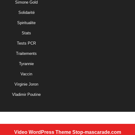
Simone Gold
Solidarité
Spiritualite
Stats
Tests PCR
Traitements
Tyrannie
Vaccin
Virginie Joron
Vladimir Poutine
Video WordPress Theme
Stop-mascarade.com