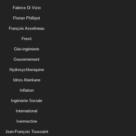
Fabrice Di Vizio
Florian Phillipot
François Asselineau
Frexit
Géo-ingénierie
Gouvernement
Hydroxychloroquine
Idriss Aberkane
Inflation
Ingénierie Sociale
International
Ivermectine
Jean-François Toussaint