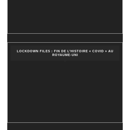
LOCKDOWN FILES : FIN DE L’HISTOIRE « COVID » AU
ROYAUME-UNI