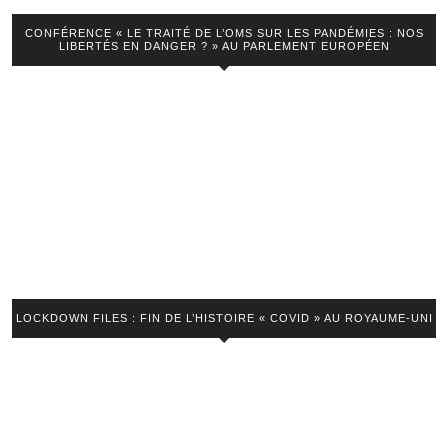
chamboule-
CONFÉRENCE « LE TRAITÉ DE L’OMS SUR LES PANDÉMIES : NOS
tout
LIBERTÉS EN DANGER ? » AU PARLEMENT EUROPÉEN
!
LOCKDOWN FILES : FIN DE L’HISTOIRE « COVID » AU ROYAUME-UNI