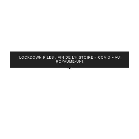
LOCKDOWN FILES : FIN DE L’HISTOIRE « COVID » AU
ROYAUME-UNI