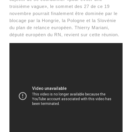
troisième vague», le sommet des 27 de ce 19
novembre pourrait finalement être dominée par le
blocage par la Hongrie, la Pologne et la Slovénie
du plan de relance européen. Thierry Mariani,
député européen du RN, revient sur cette réunion.