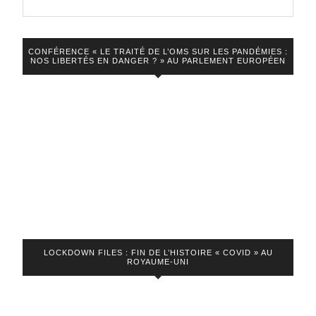
VIDEO
CONFÉRENCE « LE TRAITÉ DE L’OMS SUR LES PANDÉMIES :
NOS LIBERTÉS EN DANGER ? » AU PARLEMENT EUROPÉEN
LOCKDOWN FILES : FIN DE L’HISTOIRE « COVID » AU
ROYAUME-UNI