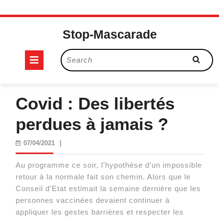
Skip
to
Stop-Mascarade
content
Open
Search
for:
Button
Covid : Des libertés
perdues à jamais ?
07/04/2021
07/04/2021
|
Au programme ce soir, l’hypothèse d’un impossible
retour à la normale fait son chemin. Alors que le
Conseil d’Etat estimait la semaine dernière que les
personnes vaccinées devaient continuer à
appliquer les gestes barrières et respecter les