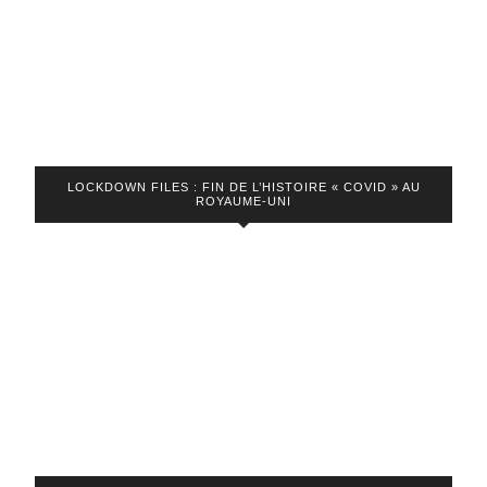
LOCKDOWN FILES : FIN DE L’HISTOIRE « COVID » AU
ROYAUME-UNI