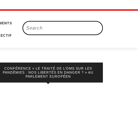
MENTS
Search
for:
ECTIF
CONFÉRENCE « LE TRAITÉ DE L’OMS SUR LES
PANDÉMIES : NOS LIBERTÉS EN DANGER ? » AU
PARLEMENT EUROPÉEN