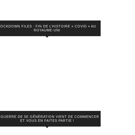
LOCKDOWN FILES : FIN DE L’HISTOIRE « COVID » AU
ROYAUME-UNI
 GUERRE DE 5E GÉNÉRATION VIENT DE COMMENCER
ET VOUS EN FAITES PARTIE !