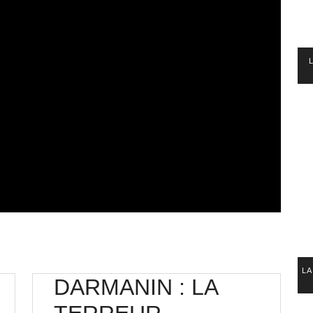
LA
DARMANIN : LA