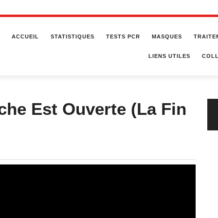
ACCUEIL
STATISTIQUES
TESTS PCR
MASQUES
TRAITE
LIENS UTILES
COLL
che Est Ouverte (La Fin