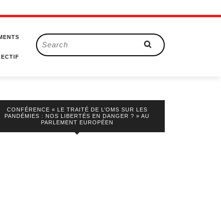
MENTS
Search
for:
ECTIF
CONFÉRENCE « LE TRAITÉ DE L’OMS SUR LES
PANDÉMIES : NOS LIBERTÉS EN DANGER ? » AU
PARLEMENT EUROPÉEN