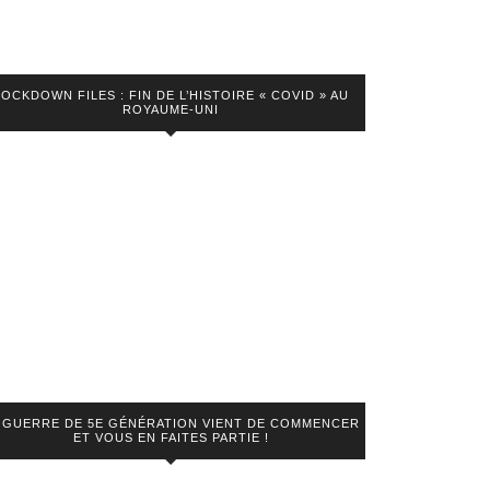
LOCKDOWN FILES : FIN DE L’HISTOIRE « COVID » AU
ROYAUME-UNI
 GUERRE DE 5E GÉNÉRATION VIENT DE COMMENCER
ET VOUS EN FAITES PARTIE !