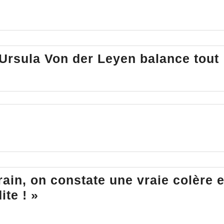
Ursula Von der Leyen balance tout 
rrain, on constate une vraie colère e
Dissolution
ite ! »
: