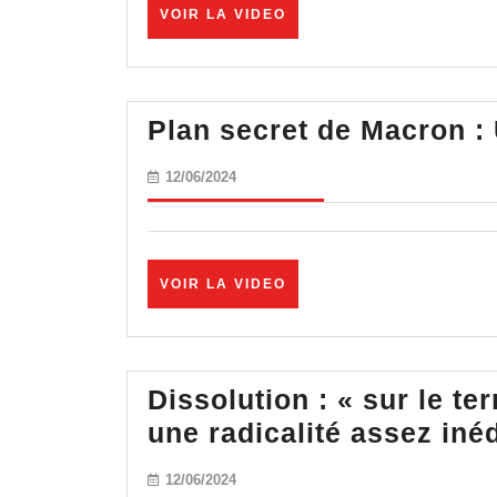
VOIR
VOIR LA VIDEO
LA
VIDEO
Plan secret de Macron : 
12/06/2024
12/06/2024
VOIR
VOIR LA VIDEO
LA
VIDEO
Dissolution : « sur le te
une radicalité assez inéd
12/06/2024
12/06/2024