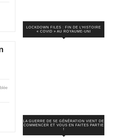
LOCKDOWN FILES : FIN DE L’HISTOIRE
« COVID » AU ROYAUME-UNI
n
mblée
LA GUERRE DE 5E GÉNÉRATION VIENT DE
COMMENCER ET VOUS EN FAITES PARTIE
!