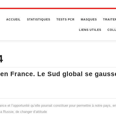
ACCUEIL
STATISTIQUES
TESTS PCR
MASQUES
TRAITE
LIENS UTILES
COLL
4
 en France. Le Sud global se gauss
ance et l’opportunité qu’elle pourrait constituer pour permettre à notre pays, en
ue
la Russie, de changer d’attitude