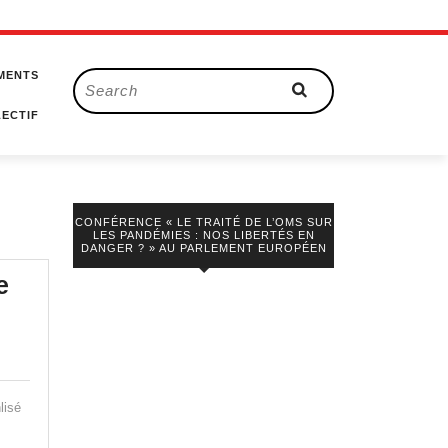
MENTS
Search
for:
ECTIF
CONFÉRENCE « LE TRAITÉ DE L’OMS SUR
LES PANDÉMIES : NOS LIBERTÉS EN
DANGER ? » AU PARLEMENT EUROPÉEN
e
lisé