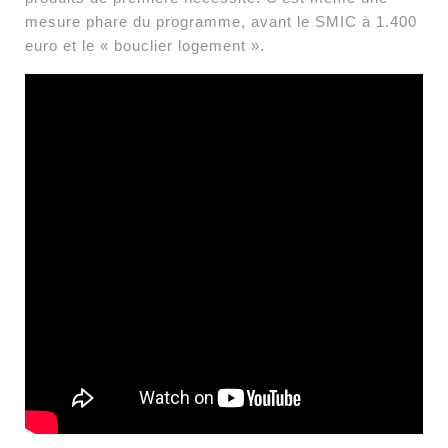
mesure phare du programme, avant le SMIC à 1.400
euro et le « bouclier logement ».