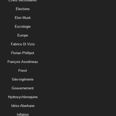
Effets secondaires
Elections
Elon Musk
Escrologie
Europe
Fabrice Di Vizio
Florian Phillipot
François Asselineau
Frexit
Géo-ingénierie
Gouvernement
Hydroxychloroquine
Idriss Aberkane
Inflation