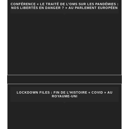
CONFÉRENCE « LE TRAITÉ DE L’OMS SUR LES PANDÉMIES :
NOS LIBERTÉS EN DANGER ? » AU PARLEMENT EUROPÉEN
LOCKDOWN FILES : FIN DE L’HISTOIRE « COVID » AU
ROYAUME-UNI