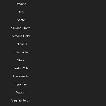
Revolte
RFK
Santé
Silvano Trotta
Simone Gold
Solidarité
Spiritualite
Stats
Tests PCR
Traitements
Tyrannie
Vaccin
Virginie Joron