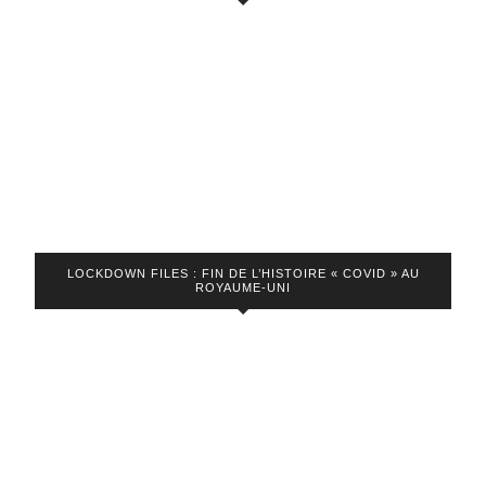
LOCKDOWN FILES : FIN DE L’HISTOIRE « COVID » AU
ROYAUME-UNI