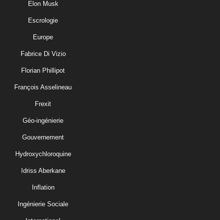
Elon Musk
Escrologie
Europe
Fabrice Di Vizio
Florian Phillipot
François Asselineau
Frexit
Géo-ingénierie
Gouvernement
Hydroxychloroquine
Idriss Aberkane
Inflation
Ingénierie Sociale