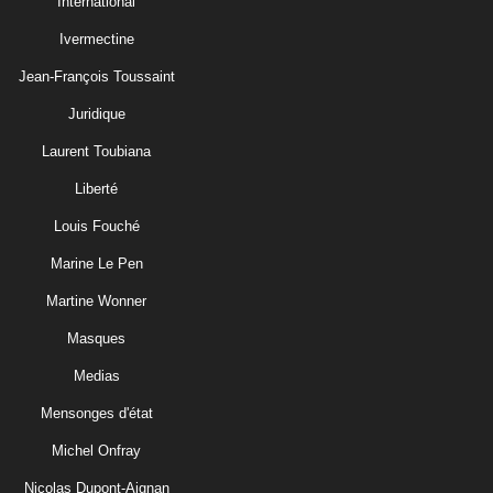
International
Ivermectine
Jean-François Toussaint
Juridique
Laurent Toubiana
Liberté
Louis Fouché
Marine Le Pen
Martine Wonner
Masques
Medias
Mensonges d'état
Michel Onfray
Nicolas Dupont-Aignan