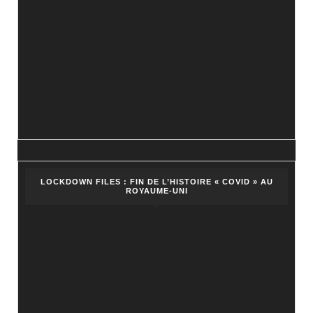
LOCKDOWN FILES : FIN DE L’HISTOIRE « COVID » AU
ROYAUME-UNI