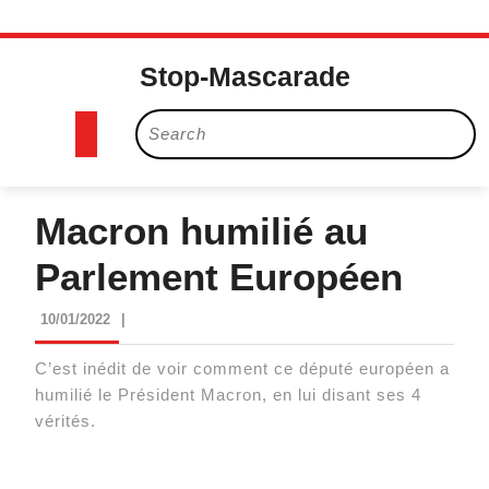
Skip
to
Stop-Mascarade
content
Search
Open
for:
Button
Macron humilié au
Parlement Européen
10/01/2022
10/01/2022
|
C’est inédit de voir comment ce député européen a
humilié le Président Macron, en lui disant ses 4
vérités.