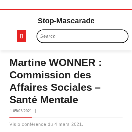
Skip
to
Stop-Mascarade
content
Open
Search
for:
Button
Martine WONNER :
Commission des
Affaires Sociales –
Santé Mentale
05/03/2021
05/03/2021
|
Visio conférence du 4 mars 2021.