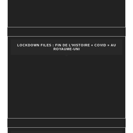
LOCKDOWN FILES : FIN DE L’HISTOIRE « COVID » AU
ROYAUME-UNI