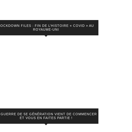
LOCKDOWN FILES : FIN DE L’HISTOIRE « COVID » AU
ROYAUME-UNI
 GUERRE DE 5E GÉNÉRATION VIENT DE COMMENCER
ET VOUS EN FAITES PARTIE !