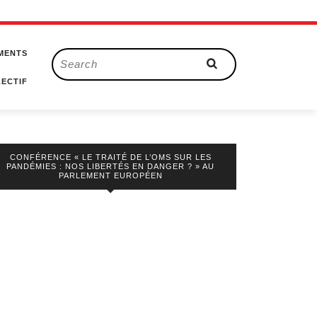
MENTS
Search
for:
ECTIF
CONFÉRENCE « LE TRAITÉ DE L’OMS SUR LES
PANDÉMIES : NOS LIBERTÉS EN DANGER ? » AU
PARLEMENT EUROPÉEN