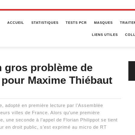
ACCUEIL
STATISTIQUES
TESTS PCR
MASQUES
TRAITE
LIENS UTILES
COLL
Un gros problème de
», pour Maxime Thiébaut
re, adopté en première lecture par l’Assemblée
sieurs villes de France. Alors qu’une première
le, une seconde à l’appel de Florian Philippot se tient
r en droit public, s’est exprimé au micro de RT